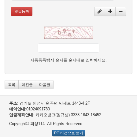
댓글등록
자동등록방지 숫자를 순서대로 입력하세요.
목록
이전글
다음글
주소
: 경기도 안성시 원곡면 만세로 1443-4 2F
예약안내
:01024091780
입금계좌안내
: 카카오뱅크(임규성) 3333-1643-18452
Copyright© 피싱114. All Rights Reserved.
PC 버전으로 보기