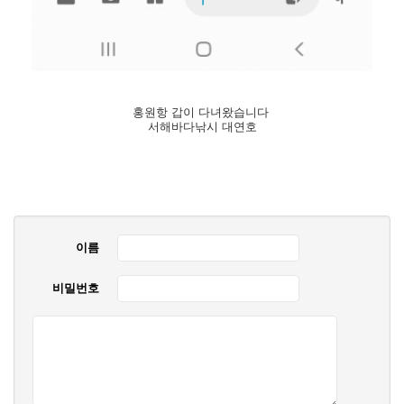
홍원항 갑이 다녀왔습니다
서해바다낚시 대연호
이름
비밀번호