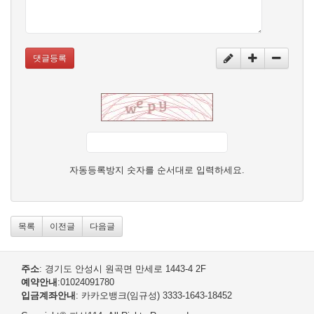
댓글등록
자동등록방지 숫자를 순서대로 입력하세요.
목록
이전글
다음글
주소
: 경기도 안성시 원곡면 만세로 1443-4 2F
예약안내
:01024091780
입금계좌안내
: 카카오뱅크(임규성) 3333-1643-18452