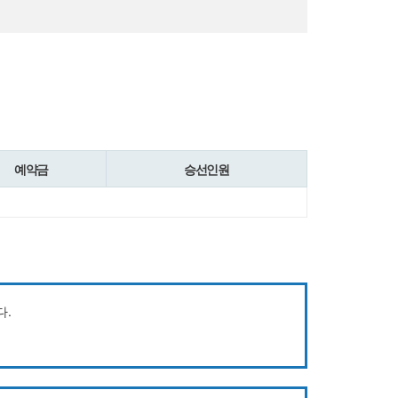
예약금
승선인원
다.