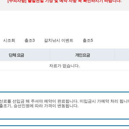
[주의사항] 출발전일 기상 및 예약 사항 꼭 확인하시기 바랍니다.
시조회
출조3
갈치낚시 이벤트
출조5
단체 요금
개인요금
자료가 없습니다.
승선료를 선입금 해 주셔야 예약이 완료됩니다. 미입금시 가예약 처리 됩니
, 출조기, 승선인원에 따라 가격이 변동됩니다.
.