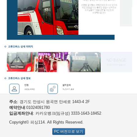
주소
: 경기도 안성시 원곡면 만세로 1443-4 2F
예약안내
:01024091780
입금계좌안내
: 카카오뱅크(임규성) 3333-1643-18452
Copyright© 피싱114. All Rights Reserved.
PC 버전으로 보기