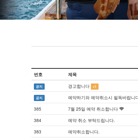
번호
제목
경고합니다
공지
+1
예약하기와 예약취소시 필독바랍니다
공지
385
7월 25일 예약 취소합니다
384
예약 취소 부탁드립니다.
383
예약취소합니다.