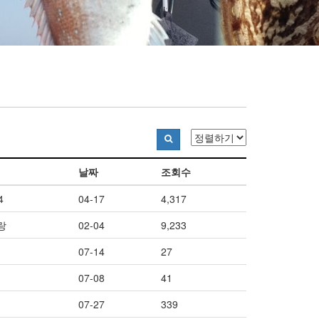
날짜
조회수
4
04-17
4,317
랑
02-04
9,233
07-14
27
07-08
41
07-27
339