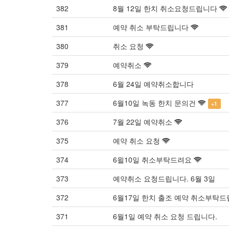
382
8월 12일 한치 취소요청드립니다
381
예약 취소 부탁드립니다
380
취소 요청
379
예약취소
378
6월 24일 예약취소합니다
377
6월10일 녹동 한치 문의건
+1
376
7월 22일 예약취소
375
예약 취소 요청
374
6윌10일 취소부탁드려요
373
예약취소 요청드립니다. 6월 3일
372
6월17일 한치 출조 예약 취소부탁
371
6월1일 예약 취소 요청 드립니다.