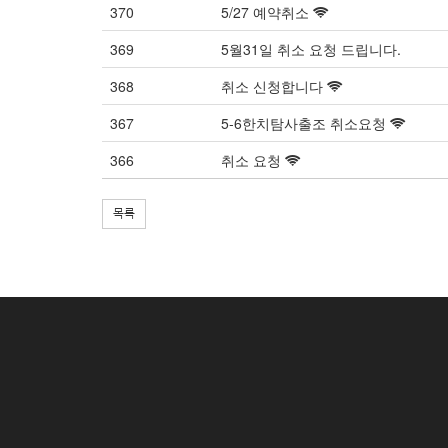
370
5/27 예약취소
369
5월31일 취소 요청 드립니다.
368
취소 신청합니다
367
5-6한치탐사출조 취소요청
366
취소 요청
목록