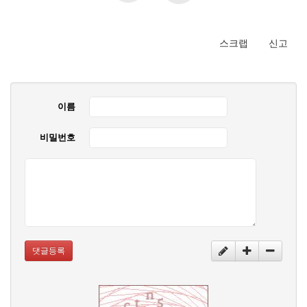
스크랩
신고
이름
비밀번호
댓글등록