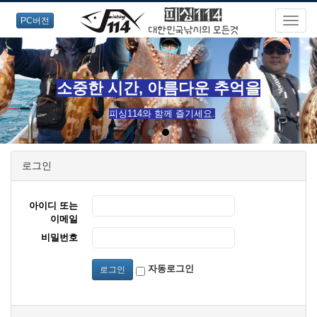
PC버전
소중한 시간, 아름다운 추억을
피싱114와 함께 즐기세요.
로그인
아이디 또는
이메일
비밀번호
자동로그인
로그인