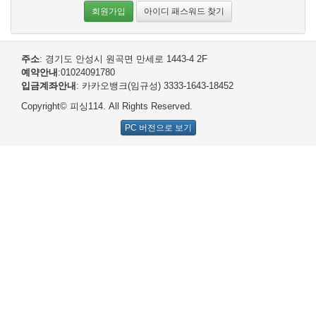
회원가입
아이디 패스워드 찾기
주소
: 경기도 안성시 원곡면 만세로 1443-4 2F
예약안내
:01024091780
입금계좌안내
: 카카오뱅크(임규성) 3333-1643-18452
Copyright© 피싱114. All Rights Reserved.
PC 버전으로 보기