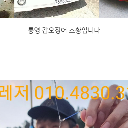
통영 갑오징어 조황입니다