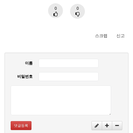
0
0
스크랩
신고
이름
비밀번호
댓글등록